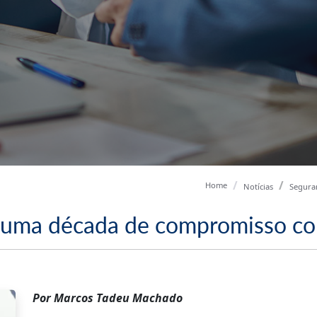
Home
Notícias
Segura
: uma década de compromisso co
Por Marcos Tadeu Machado