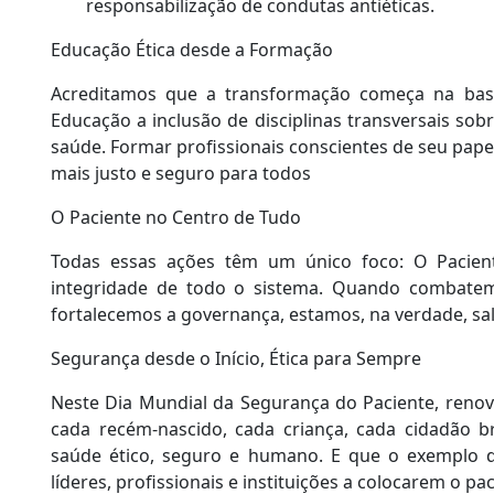
responsabilização de condutas antiéticas.
Educação Ética desde a Formação
Acreditamos que a transformação começa na base
Educação a inclusão de disciplinas transversais sob
saúde. Formar profissionais conscientes de seu papel
mais justo e seguro para todos
O Paciente no Centro de Tudo
Todas essas ações têm um único foco: O Pacien
integridade de todo o sistema. Quando combate
fortalecemos a governança, estamos, na verdade, sa
Segurança desde o Início, Ética para Sempre
Neste Dia Mundial da Segurança do Paciente, ren
cada recém-nascido, cada criança, cada cidadão b
saúde ético, seguro e humano. E que o exemplo do
líderes, profissionais e instituições a colocarem o pa