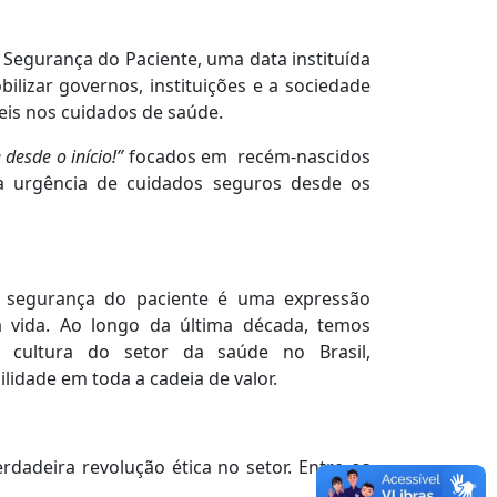
Segurança do Paciente, uma data instituída
lizar governos, instituições e a sociedade
eis nos cuidados de saúde.
desde o início!”
focados em recém-nascidos
 a urgência de cuidados seguros desde os
 a segurança do paciente é uma expressão
a vida. Ao longo da última década, temos
a cultura do setor da saúde no Brasil,
idade em toda a cadeia de valor.
dadeira revolução ética no setor. Entre os