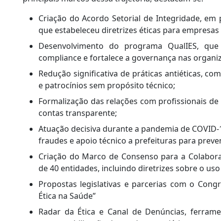
Criação do Acordo Setorial de Integridade, em 
que estabeleceu diretrizes éticas para empresas 
Desenvolvimento do programa QualIES, que
compliance e fortalece a governança nas organi
Redução significativa de práticas antiéticas, co
e patrocínios sem propósito técnico;
Formalização das relações com profissionais de
contas transparente;
Atuação decisiva durante a pandemia de COVID-
fraudes e apoio técnico a prefeituras para preve
Criação do Marco de Consenso para a Colaboraç
de 40 entidades, incluindo diretrizes sobre o uso é
Propostas legislativas e parcerias com o Cong
Ética na Saúde”
Radar da Ética e Canal de Denúncias, ferrame