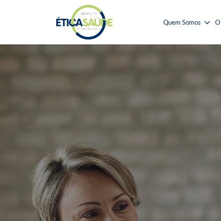
Quem Somos
O