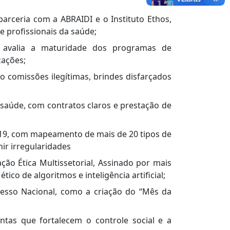
parceria com a ABRAIDI e o Instituto Ethos,
e profissionais da saúde;
 avalia a maturidade dos programas de
zações;
mo comissões ilegítimas, brindes disfarçados
 saúde, com contratos claros e prestação de
19, com mapeamento de mais de 20 tipos de
nir irregularidades
ão Ética Multissetorial, Assinado por mais
tico de algoritmos e inteligência artificial;
resso Nacional, como a criação do “Mês da
ntas que fortalecem o controle social e a