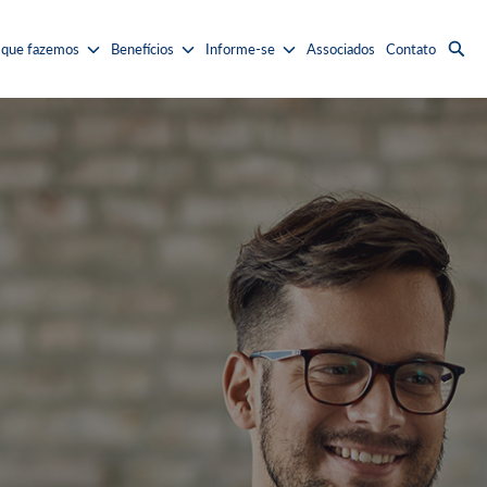
 que fazemos
Benefícios
Informe-se
Associados
Contato