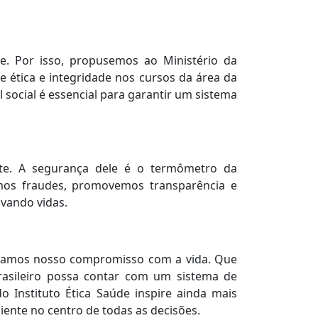
. Por isso, propusemos ao Ministério da
re ética e integridade nos cursos da área da
 social é essencial para garantir um sistema
te. A segurança dele é o termômetro da
mos fraudes, promovemos transparência e
lvando vidas.
ovamos nosso compromisso com a vida. Que
rasileiro possa contar com um sistema de
 Instituto Ética Saúde inspire ainda mais
ciente no centro de todas as decisões.