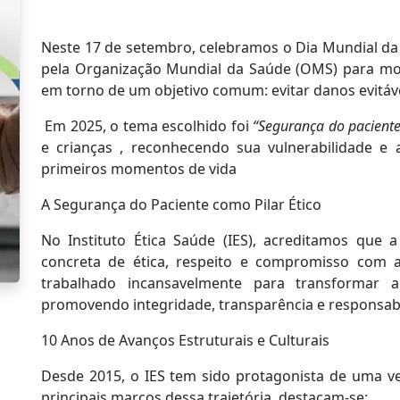
Neste 17 de setembro, celebramos o Dia Mundial da 
pela Organização Mundial da Saúde (OMS) para mobi
em torno de um objetivo comum: evitar danos evitáv
Em 2025, o tema escolhido foi
“Segurança do paciente 
e crianças , reconhecendo sua vulnerabilidade e
primeiros momentos de vida
A Segurança do Paciente como Pilar Ético
No Instituto Ética Saúde (IES), acreditamos que
concreta de ética, respeito e compromisso com 
trabalhado incansavelmente para transformar 
promovendo integridade, transparência e responsabil
10 Anos de Avanços Estruturais e Culturais
Desde 2015, o IES tem sido protagonista de uma ver
principais marcos dessa trajetória, destacam-se: