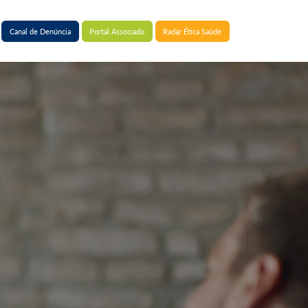
Canal de Denúncia
Portal Associado
Radar Ética Saúde