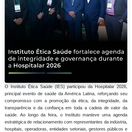
O Instituto Ética Saúde (IES) participou da Hospitalar 2026,
principal evento de saúde da América Latina, reforçando seu
compromisso com a promoção da ética, da integridade, da
transparência e da confiança em toda a cadeia de valor da
saúde. Ao longo da feira, o Instituto manteve uma agenda
estratégica de relacionamento com representantes da indústria,
hospitais, operadoras, entidades setoriais, gestores públicos e