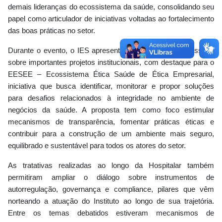
demais lideranças do ecossistema da saúde, consolidando seu
papel como articulador de iniciativas voltadas ao fortalecimento
das boas práticas no setor.
Durante o evento, o IES apresentou e aprofundou discussões
sobre importantes projetos institucionais, com destaque para o
EESEE – Ecossistema Ética Saúde de Ética Empresarial,
iniciativa que busca identificar, monitorar e propor soluções
para desafios relacionados à integridade no ambiente de
negócios da saúde. A proposta tem como foco estimular
mecanismos de transparência, fomentar práticas éticas e
contribuir para a construção de um ambiente mais seguro,
equilibrado e sustentável para todos os atores do setor.
As tratativas realizadas ao longo da Hospitalar também
permitiram ampliar o diálogo sobre instrumentos de
autorregulação, governança e compliance, pilares que vêm
norteando a atuação do Instituto ao longo de sua trajetória.
Entre os temas debatidos estiveram mecanismos de