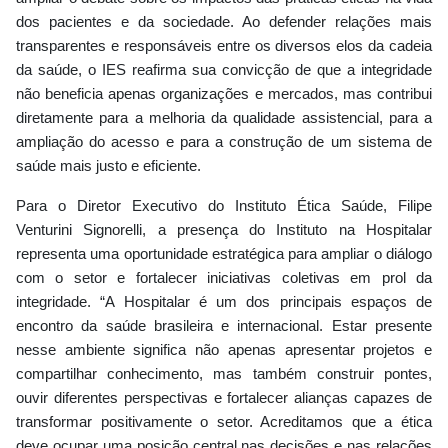
dos pacientes e da sociedade. Ao defender relações mais
transparentes e responsáveis entre os diversos elos da cadeia
da saúde, o IES reafirma sua convicção de que a integridade
não beneficia apenas organizações e mercados, mas contribui
diretamente para a melhoria da qualidade assistencial, para a
ampliação do acesso e para a construção de um sistema de
saúde mais justo e eficiente.
Para o Diretor Executivo do Instituto Ética Saúde, Filipe
Venturini Signorelli, a presença do Instituto na Hospitalar
representa uma oportunidade estratégica para ampliar o diálogo
com o setor e fortalecer iniciativas coletivas em prol da
integridade. “A Hospitalar é um dos principais espaços de
encontro da saúde brasileira e internacional. Estar presente
nesse ambiente significa não apenas apresentar projetos e
compartilhar conhecimento, mas também construir pontes,
ouvir diferentes perspectivas e fortalecer alianças capazes de
transformar positivamente o setor. Acreditamos que a ética
deve ocupar uma posição central nas decisões e nas relações