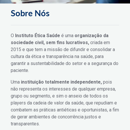
Sobre Nós
O
Instituto Ética Saúde
é uma
organização da
sociedade civil, sem fins lucrativos,
criada em
Quem Somos
2015 e que tem a missão de difundir e consolidar a
cultura da ética e transparência na saúde, para
garantir a sustentabilidade do setor e a segurança do
Home
Quem Somos
paciente.
Uma
instituição totalmente independente,
pois
não representa os interesses de qualquer empresa,
grupo ou segmento, e sim o anseio de todos os
players da cadeia de valor da saúde, que repudiam e
combatem as práticas antiéticas e oportunistas, a fim
de gerar ambientes de concorrência justos e
transparentes.