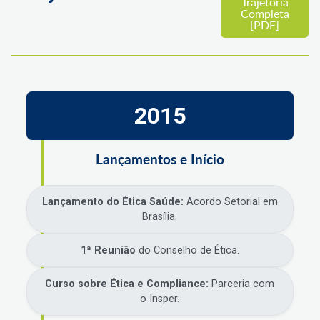
Trajetória
Completa
[PDF]
2015
Lançamentos e Início
Lançamento do Ética Saúde:
Acordo Setorial em
Brasília.
1ª Reunião
do Conselho de Ética.
Curso sobre Ética e Compliance:
Parceria com
o Insper.