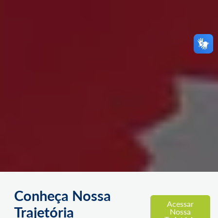
Conheça Nossa
Acessar
Trajetória
Nossa