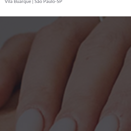
Vila Buarque | São Paulo-SP