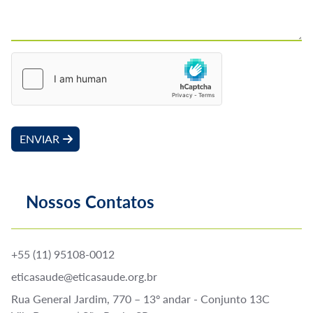
ENVIAR
Nossos Contatos
+55 (11) 95108-0012
eticasaude@eticasaude.org.br
Rua General Jardim, 770 – 13º andar - Conjunto 13C