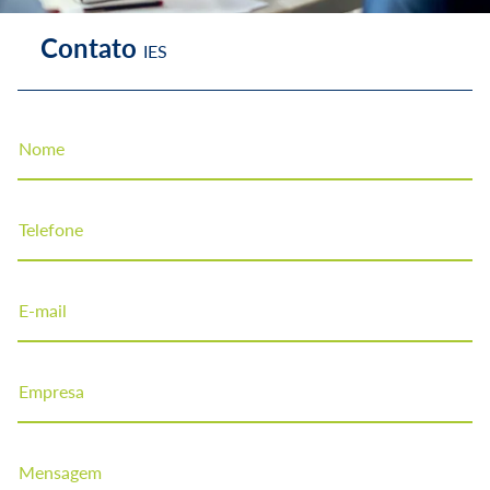
Contato
IES
Nome
Contato
Telefone
Home
Contato
E-mail
Empresa
Mensagem