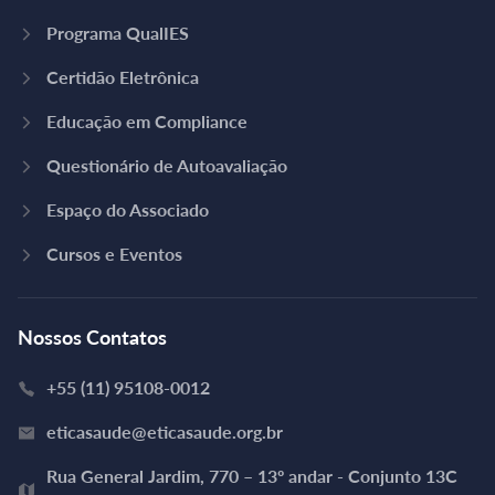
Programa QualIES
Certidão Eletrônica
Educação em Compliance
Questionário de Autoavaliação
Espaço do Associado
Cursos e Eventos
Nossos Contatos
+55 (11) 95108-0012
eticasaude@eticasaude.org.br
Rua General Jardim, 770 – 13º andar - Conjunto 13C