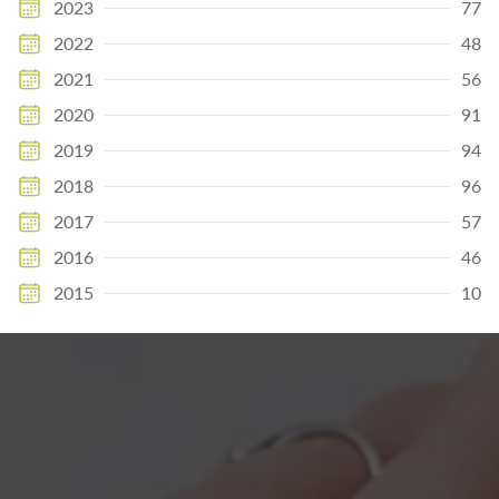
2023
77
2022
48
2021
56
2020
91
2019
94
2018
96
2017
57
2016
46
2015
10