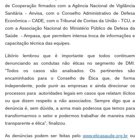
de Cooperação firmados com a Agência Nacional de Vigilância
Sanitária - Anvisa, com o Conselho Administrativo de Defesa
Econômica – CADE, com o Tribunal de Contas da União - TCU, e
com a Associação Nacional do Ministério Público de Defesa da
Saúde - Ampasa, que permitem intensa troca de informações e
capacitação técnica das equipes.
Libório lembrou que é importante que todos continuem
denunciando as condutas não éticas no segmento de DMI.
“Todos os casos são analisados. Os pertinentes são
encaminhados para o Conselho de Ética que, de forma
independente, pode punir as empresas e ainda direcionar os
processos para autoridades legais em casos que relatam ilícitos
ou que dizem respeito a não associados. Sempre digo que a
denúncia é, sem dúvida, a arma mais poderosa que temos para
transformarmos o setor e podermos trabalhar de maneira mais
transparente e ética”, finalizou.
As denúncias podem ser feitas pelo
www.eticasaude.org.br
ou