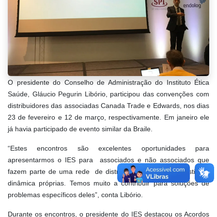
O presidente do Conselho de Administração do Instituto Ética
Saúde, Gláucio Pegurin Libório, participou das convenções com
distribuidores das associadas Canada Trade e Edwards, nos dias
23 de fevereiro e 12 de março, respectivamente. Em janeiro ele
já havia participado de evento similar da Braile.
“Estes encontros são excelentes oportunidades para
apresentarmos o IES para associados e não associados que
fazem parte de uma rede de distribuição, com característica e
dinâmica próprias. Temos muito a contribuir para soluções de
problemas específicos deles”, conta Libório.
Durante os encontros, o presidente do IES destacou os Acordos