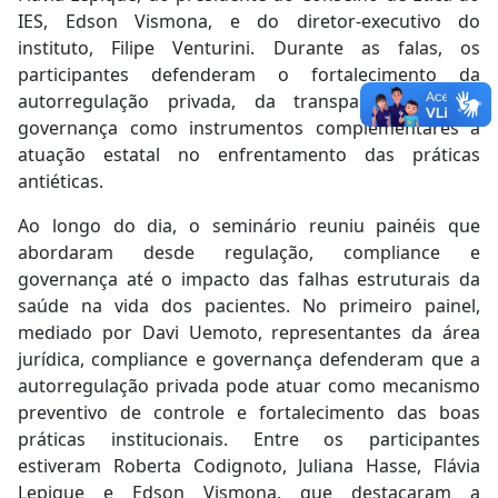
IES, Edson Vismona, e do diretor-executivo do
instituto, Filipe Venturini. Durante as falas, os
participantes defenderam o fortalecimento da
autorregulação privada, da transparência e da
governança como instrumentos complementares à
atuação estatal no enfrentamento das práticas
antiéticas.
Ao longo do dia, o seminário reuniu painéis que
abordaram desde regulação, compliance e
governança até o impacto das falhas estruturais da
saúde na vida dos pacientes. No primeiro painel,
mediado por Davi Uemoto, representantes da área
jurídica, compliance e governança defenderam que a
autorregulação privada pode atuar como mecanismo
preventivo de controle e fortalecimento das boas
práticas institucionais. Entre os participantes
estiveram Roberta Codignoto, Juliana Hasse, Flávia
Lepique e Edson Vismona, que destacaram a