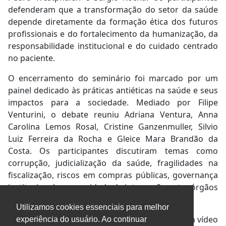
defenderam que a transformação do setor da saúde
depende diretamente da formação ética dos futuros
profissionais e do fortalecimento da humanização, da
responsabilidade institucional e do cuidado centrado
no paciente.
O encerramento do seminário foi marcado por um
painel dedicado às práticas antiéticas na saúde e seus
impactos para a sociedade. Mediado por Filipe
Venturini, o debate reuniu Adriana Ventura, Anna
Carolina Lemos Rosal, Cristine Ganzenmuller, Silvio
Luiz Ferreira da Rocha e Gleice Mara Brandão da
Costa. Os participantes discutiram temas como
corrupção, judicialização da saúde, fragilidades na
fiscalização, riscos em compras públicas, governança
institucional e necessidade de integração entre órgãos
de controle, universidades e sociedade civil.
Utilizamos cookies essenciais para melhor
O evento foi encerrado com uma mensagem em vídeo
experiência do usuário. Ao continuar